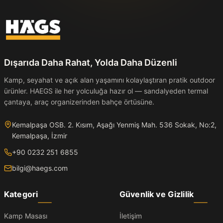
Dışarıda Daha Rahat, Yolda Daha Düzenli
Kamp, seyahat ve açık alan yaşamını kolaylaştıran pratik outdoor
ürünler. HAEGS ile her yolculuğa hazır ol — sandalyeden termal
çantaya, araç organizerinden bahçe örtüsüne.
Kemalpaşa OSB. 2. Kısım, Aşağı Yenmiş Mah. 536 Sokak, No:2,
Kemalpaşa, İzmir
+90 0232 251 6855
bilgi@haegs.com
Kategori
Güvenlik ve Gizlilik
Kamp Masası
İletişim