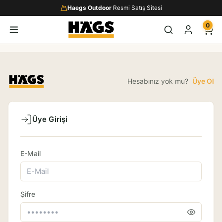
Haegs Outdoor
Resmi Satış Sitesi
0
Hesabınız yok mu?
Üye Ol
Üye Girişi
E-Mail
Şifre