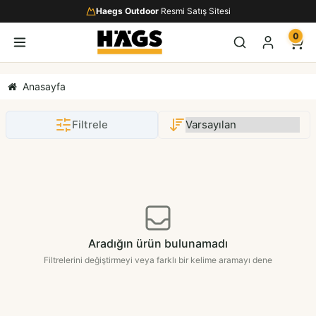
Haegs Outdoor
Resmi Satış Sitesi
0
Anasayfa
Filtrele
Aradığın ürün bulunamadı
Filtrelerini değiştirmeyi veya farklı bir kelime aramayı dene