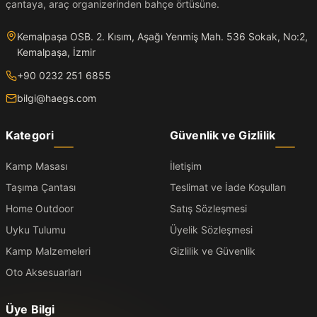
çantaya, araç organizerinden bahçe örtüsüne.
Kemalpaşa OSB. 2. Kısım, Aşağı Yenmiş Mah. 536 Sokak, No:2,
Kemalpaşa, İzmir
+90 0232 251 6855
bilgi@haegs.com
Kategori
Güvenlik ve Gizlilik
Kamp Masası
İletişim
Taşıma Çantası
Teslimat ve İade Koşulları
Home Outdoor
Satış Sözleşmesi
Uyku Tulumu
Üyelik Sözleşmesi
Kamp Malzemeleri
Gizlilik ve Güvenlik
Oto Aksesuarları
Üye Bilgi