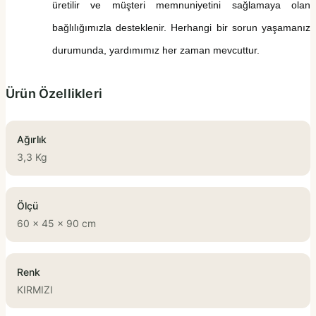
üretilir ve müşteri memnuniyetini sağlamaya olan
bağlılığımızla desteklenir. Herhangi bir sorun yaşamanız
durumunda, yardımımız her zaman mevcuttur.
Ürün Özellikleri
Ağırlık
3,3 Kg
Ölçü
60 x 45 x 90 cm
Renk
KIRMIZI