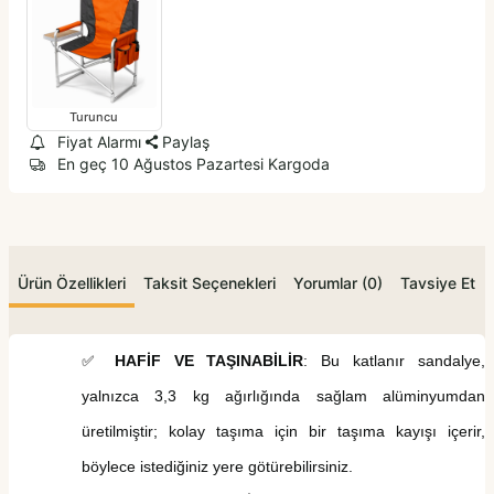
Turuncu
Fiyat Alarmı
Paylaş
En geç 10 Ağustos Pazartesi Kargoda
Ürün Özellikleri
Taksit Seçenekleri
Yorumlar (0)
Tavsiye Et
HAFİF VE TAŞINABİLİR
: Bu katlanır sandalye,
✅
yalnızca 3,3 kg ağırlığında sağlam alüminyumdan
üretilmiştir; kolay taşıma için bir taşıma kayışı içerir,
böylece istediğiniz yere götürebilirsiniz.