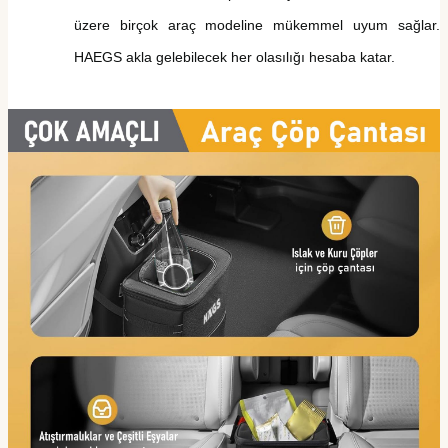
üzere
birçok araç modeline
mükemmel uyum sağlar.
HAEGS
akla gelebilecek her olasılığı hesaba katar.