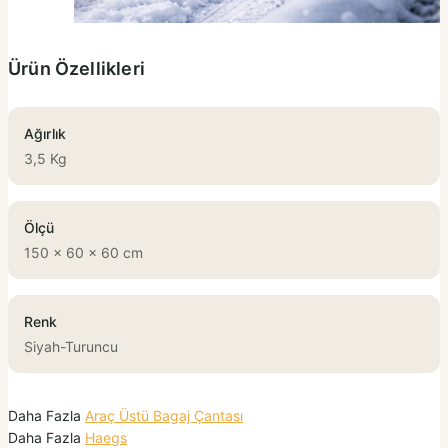
Ürün Özellikleri
Ağırlık
3,5 Kg
Ölçü
150 x 60 x 60 cm
Renk
Siyah-Turuncu
Daha Fazla
Araç Üstü Bagaj Çantası
Daha Fazla
Haegs