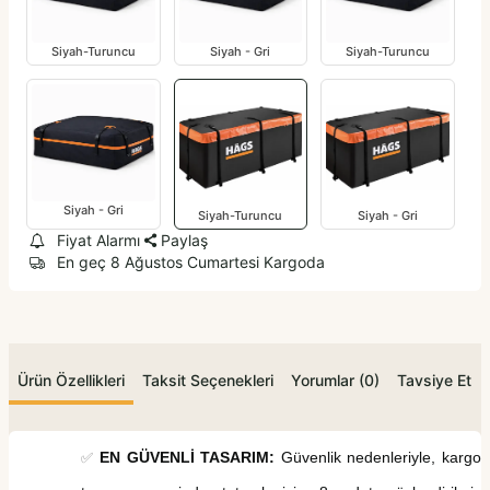
Siyah-Turuncu
Siyah - Gri
Siyah-Turuncu
Siyah - Gri
Siyah-Turuncu
Siyah - Gri
Fiyat Alarmı
Paylaş
En geç 8 Ağustos Cumartesi Kargoda
Ürün Özellikleri
Taksit Seçenekleri
Yorumlar (0)
Tavsiye Et
EN GÜVENLİ TASARIM:
G
üvenlik nedenleriyle, kargo
✅