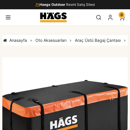
Haegs Outdoor
Resmi Satış Sitesi
0
Anasayfa
Oto Aksesuarları
Araç Üstü Bagaj Çantası