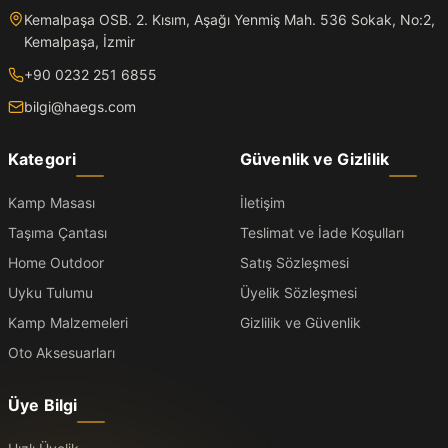
Kemalpaşa OSB. 2. Kısım, Aşağı Yenmiş Mah. 536 Sokak, No:2,
Kemalpaşa, İzmir
+90 0232 251 6855
bilgi@haegs.com
Kategori
Güvenlik ve Gizlilik
Kamp Masası
İletişim
Taşıma Çantası
Teslimat ve İade Koşulları
Home Outdoor
Satış Sözleşmesi
Uyku Tulumu
Üyelik Sözleşmesi
Kamp Malzemeleri
Gizlilik ve Güvenlik
Oto Aksesuarları
Üye Bilgi