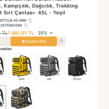
, Kampçılık, Dağcılık, Trekking
 Sırt Çantası- 45L - Yeşil
40TCLB-45-GRN
82875963288
8
TL
1.961,91
TL
25
%
Sepete Ekle
enekler
SARI
GRİ
SİYAH