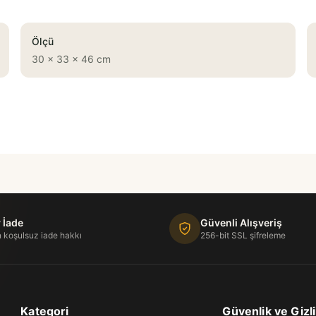
Ölçü
30 x 33 x 46 cm
 İade
Güvenli Alışveriş
 koşulsuz iade hakkı
256-bit SSL şifreleme
Kategori
Güvenlik ve Gizli