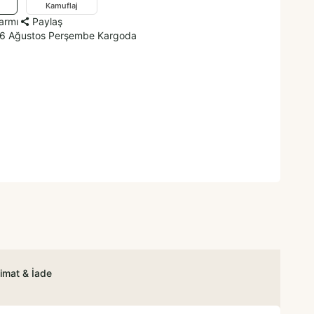
Kamuflaj
larmı
Paylaş
 6 Ağustos Perşembe Kargoda
imat & İade