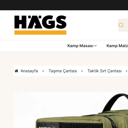
Kamp Masası
Kamp Malz
Anasayfa
Taşıma Çantası
Taktik Sırt Çantası