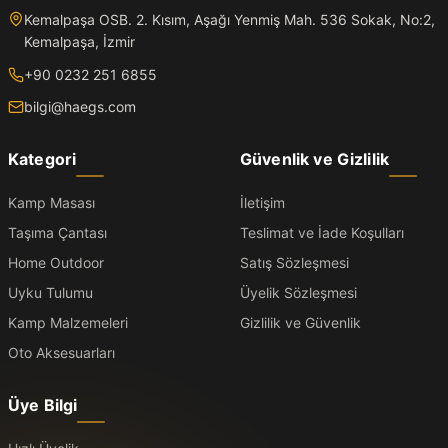
Kemalpaşa OSB. 2. Kısım, Aşağı Yenmiş Mah. 536 Sokak, No:2,
Kemalpaşa, İzmir
+90 0232 251 6855
bilgi@haegs.com
Kategori
Güvenlik ve Gizlilik
Kamp Masası
İletişim
Taşıma Çantası
Teslimat ve İade Koşulları
Home Outdoor
Satış Sözleşmesi
Uyku Tulumu
Üyelik Sözleşmesi
Kamp Malzemeleri
Gizlilik ve Güvenlik
Oto Aksesuarları
Üye Bilgi