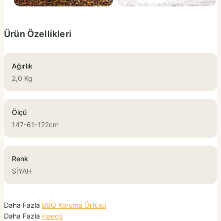
Ürün Özellikleri
Ağırlık
2,0 Kg
Ölçü
147-61-122cm
Renk
SİYAH
Daha Fazla
BBQ Koruma Örtüsü
Daha Fazla
Haegs