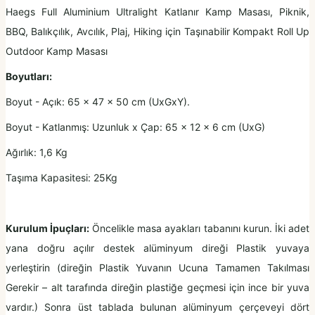
Haegs Full Aluminium Ultralight Katlanır Kamp Masası, Piknik,
BBQ, Balıkçılık, Avcılık, Plaj, Hiking için Taşınabilir Kompakt Roll Up
Outdoor Kamp Masası
Boyutları:
Boyut - Açık: 65 x 47 x 50 cm (UxGxY).
Boyut - Katlanmış: Uzunluk x Çap: 65 x 12 x 6 cm (UxG)
Ağırlık: 1,6 Kg
Taşıma Kapasitesi: 25Kg
Kurulum İpuçları:
Öncelikle masa ayakları tabanını kurun. İki adet
yana doğru açılır destek alüminyum direği Plastik yuvaya
yerleştirin (direğin Plastik Yuvanın Ucuna Tamamen Takılması
Gerekir – alt tarafında direğin plastiğe geçmesi için ince bir yuva
vardır.) Sonra üst tablada bulunan alüminyum çerçeveyi dört