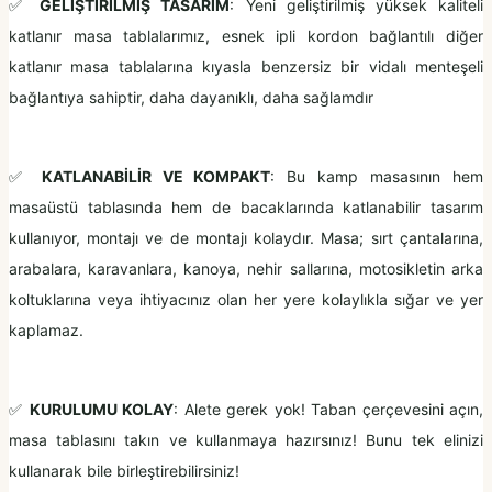
✅
GELİŞTİRİLMİŞ TASARIM
: Yeni geliştirilmiş yüksek kaliteli
katlanır masa tablalarımız, esnek ipli kordon bağlantılı diğer
katlanır masa tablalarına kıyasla benzersiz bir vidalı menteşeli
bağlantıya sahiptir, daha dayanıklı, daha sağlamdır
✅
KATLANABİLİR VE KOMPAKT
: Bu kamp masasının hem
masaüstü tablasında hem de bacaklarında katlanabilir tasarım
kullanıyor, montajı ve de montajı kolaydır. Masa; sırt çantalarına,
arabalara, karavanlara, kanoya, nehir sallarına, motosikletin arka
koltuklarına veya ihtiyacınız olan her yere kolaylıkla sığar ve yer
kaplamaz.
✅
KURULUMU KOLAY
: Alete gerek yok! Taban çerçevesini açın,
masa tablasını takın ve kullanmaya hazırsınız! Bunu tek elinizi
kullanarak bile birleştirebilirsiniz!