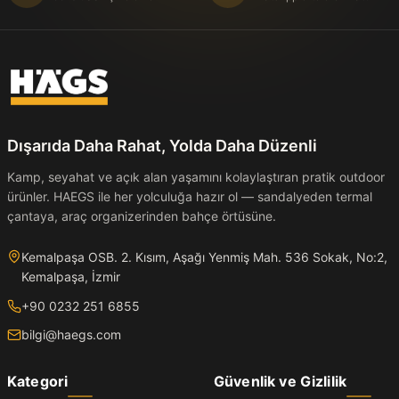
Dışarıda Daha Rahat, Yolda Daha Düzenli
Kamp, seyahat ve açık alan yaşamını kolaylaştıran pratik outdoor
ürünler. HAEGS ile her yolculuğa hazır ol — sandalyeden termal
çantaya, araç organizerinden bahçe örtüsüne.
Kemalpaşa OSB. 2. Kısım, Aşağı Yenmiş Mah. 536 Sokak, No:2,
Kemalpaşa, İzmir
+90 0232 251 6855
bilgi@haegs.com
Kategori
Güvenlik ve Gizlilik