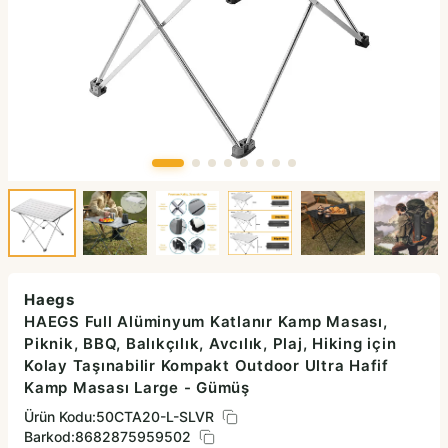
Haegs
HAEGS Full Alüminyum Katlanır Kamp Masası,
Piknik, BBQ, Balıkçılık, Avcılık, Plaj, Hiking için
Kolay Taşınabilir Kompakt Outdoor Ultra Hafif
Kamp Masası Large - Gümüş
Ürün Kodu:
50CTA20-L-SLVR
Barkod:
8682875959502