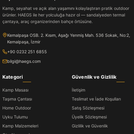
Kamp, seyahat ve açık alan yaşamını kolaylaştıran pratik outdoor
ürünler. HAEGS ile her yolculuğa hazır ol — sandalyeden termal
çantaya, araç organizerinden bahçe örtüsüne.
Kemalpaşa OSB. 2. Kısım, Aşağı Yenmiş Mah. 536 Sokak, No:2,
Kemalpaşa, İzmir
+90 0232 251 6855
bilgi@haegs.com
Kategori
Güvenlik ve Gizlilik
Kamp Masası
İletişim
Taşıma Çantası
Teslimat ve İade Koşulları
Home Outdoor
Satış Sözleşmesi
Uyku Tulumu
Üyelik Sözleşmesi
Kamp Malzemeleri
Gizlilik ve Güvenlik