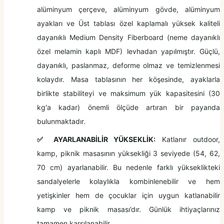
alüminyum çerçeve, alüminyum gövde, alüminyum
ayakları ve Üst tablası özel kaplamalı yüksek kaliteli
dayanıklı Medium Density Fiberboard (neme dayanıklı
özel melamin kaplı MDF) levhadan yapılmıştır. Güçlü,
dayanıklı, paslanmaz, deforme olmaz ve temizlenmesi
kolaydır. Masa tablasının her köşesinde, ayaklarla
birlikte stabiliteyi ve maksimum yük kapasitesini (30
kg'a kadar) önemli ölçüde artıran bir payanda
bulunmaktadır.
✅
AYARLANABİLİR YÜKSEKLİK:
Katlanır outdoor,
kamp, piknik masasının yüksekliği 3 seviyede (54, 62,
70 cm) ayarlanabilir. Bu nedenle farklı yükseklikteki
sandalyelerle kolaylıkla kombinlenebilir ve hem
yetişkinler hem de çocuklar için uygun katlanabilir
kamp ve piknik masası’dır. Günlük ihtiyaçlarınız
tamamen karşılanabilir