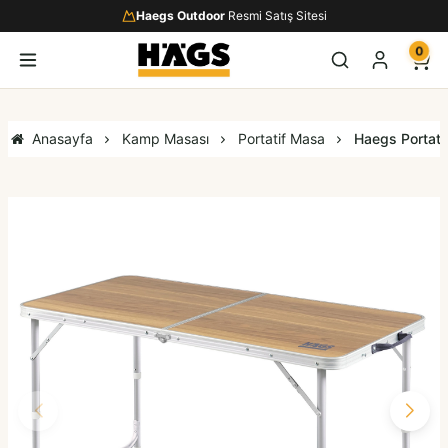
Haegs Outdoor
Resmi Satış Sitesi
0
Anasayfa
Kamp Masası
Portatif Masa
Haegs Portatif