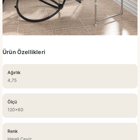
Ürün Özellikleri
Ağırlık
4,75
Ölçü
120x60
Renk
Hareli Ceviz