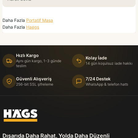
Daha Fazla
Portatif Masa
Daha Fazla
Haegs
Hızlı Kargo
Kolay İade
Aynı gün kargo, 1-3 günde
14 gün koşulsuz iade hakkı
teslim
Güvenli Alışveriş
7/24 Destek
256-bit SSL şifreleme
WhatsApp & telefon hattı
Dışarıda Daha Rahat, Yolda Daha Düzenli