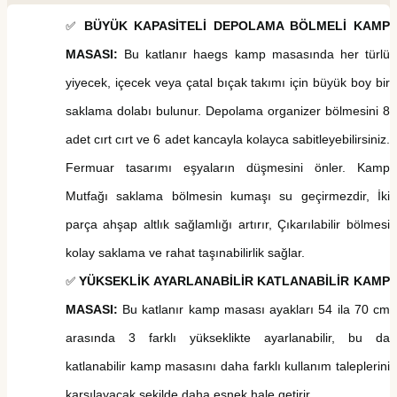
BÜYÜK KAPASİTELİ DEPOLAMA BÖLMELİ KAMP
✅
MASASI:
Bu katlanır haegs kamp masasında her türlü
yiyecek, içecek veya çatal bıçak takımı için büyük boy bir
saklama dolabı bulunur. Depolama organizer bölmesini 8
adet cırt cırt ve 6 adet kancayla kolayca sabitleyebilirsiniz.
Fermuar tasarımı eşyaların düşmesini önler. Kamp
Mutfağı saklama bölmesin kumaşı su geçirmezdir, İki
parça ahşap altlık sağlamlığı artırır, Çıkarılabilir bölmesi
kolay saklama ve rahat taşınabilirlik sağlar.
YÜKSEKLİK AYARLANABİLİR KATLANABİLİR KAMP
✅
MASASI:
Bu katlanır kamp masası ayakları 54 ila 70 cm
arasında 3 farklı yükseklikte ayarlanabilir, bu da
katlanabilir kamp masasını daha farklı kullanım taleplerini
karşılayacak şekilde daha esnek hale getirir.