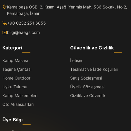
Kemalpaşa OSB. 2. Kısım, Aşağı Yenmiş Mah. 536 Sokak, No:2,
Kemalpaşa, İzmir
+90 0232 251 6855
bilgi@haegs.com
Kategori
Güvenlik ve Gizlilik
Kamp Masası
İletişim
Taşıma Çantası
Teslimat ve İade Koşulları
Home Outdoor
Satış Sözleşmesi
Uyku Tulumu
Üyelik Sözleşmesi
Kamp Malzemeleri
Gizlilik ve Güvenlik
Oto Aksesuarları
Üye Bilgi