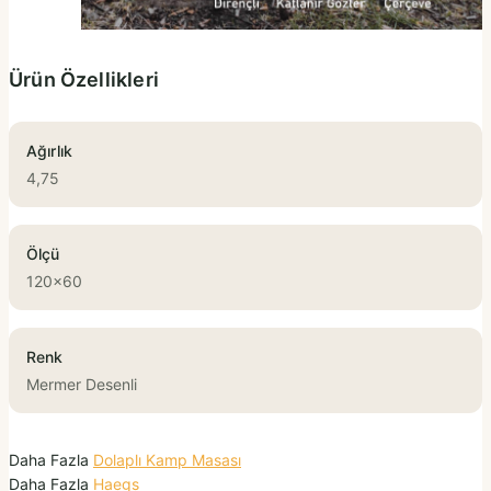
Ürün Özellikleri
Ağırlık
4,75
Ölçü
120x60
Renk
Mermer Desenli
Daha Fazla
Dolaplı Kamp Masası
Daha Fazla
Haegs