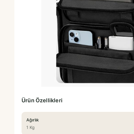
Ürün Özellikleri
Ağırlık
1 Kg