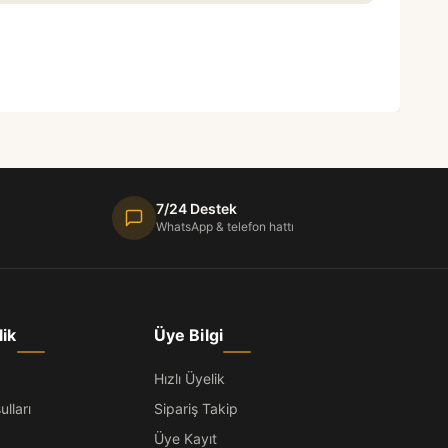
7/24 Destek
WhatsApp & telefon hattı
lik
Üye Bilgi
Hızlı Üyelik
lları
Sipariş Takip
Üye Kayıt