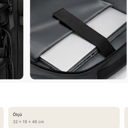
Ölçü
32 x 19 x 46 cm