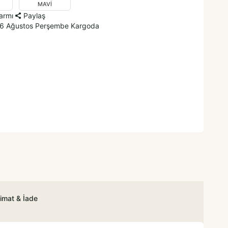
MAVİ
larmı
Paylaş
 6 Ağustos Perşembe Kargoda
imat & İade