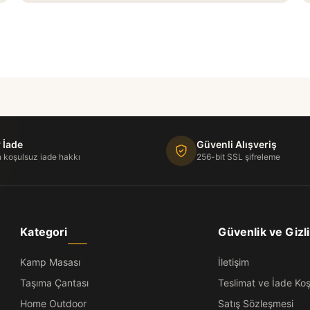
 İade
Güvenli Alışveriş
 koşulsuz iade hakkı
256-bit SSL şifreleme
Kategori
Güvenlik ve Gizli
Kamp Masası
İletişim
Taşıma Çantası
Teslimat ve İade Koşu
Home Outdoor
Satış Sözleşmesi