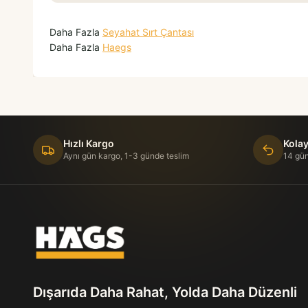
Daha Fazla
Seyahat Sırt Çantası
Daha Fazla
Haegs
Hızlı Kargo
Kolay
Aynı gün kargo, 1-3 günde teslim
14 gün
Dışarıda Daha Rahat, Yolda Daha Düzenli