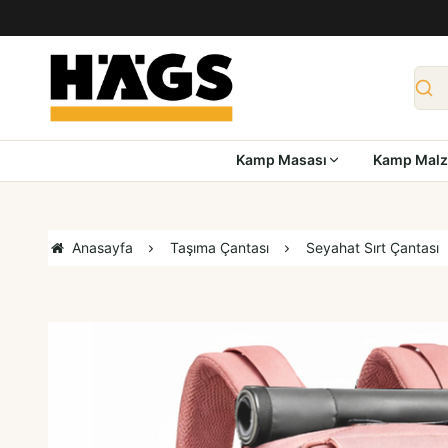
Kamp Masası
Kamp Malz
Anasayfa
Taşıma Çantası
Seyahat Sırt Çantası