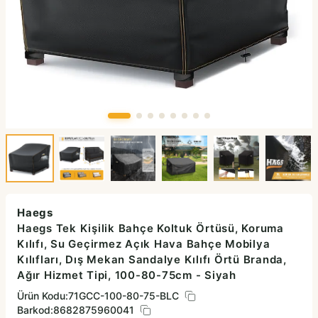
Haegs
Haegs Tek Kişilik Bahçe Koltuk Örtüsü, Koruma
Kılıfı, Su Geçirmez Açık Hava Bahçe Mobilya
Kılıfları, Dış Mekan Sandalye Kılıfı Örtü Branda,
Ağır Hizmet Tipi, 100-80-75cm - Siyah
Ürün Kodu:
71GCC-100-80-75-BLC
Barkod:
8682875960041