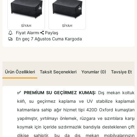
SİYAH
SİYAH
Fiyat Alarmı
Paylaş
En geç 7 Ağustos Cuma Kargoda
Ürün Özellikleri
Taksit Seçenekleri
Yorumlar (0)
Tavsiye Et
✅ PREMİUM SU GEÇİRMEZ KUMAŞ:
Dış mekan koltuk
kılıfı, su geçirmez kaplama ve UV stabilize kaplamalı
katmanlara sahip ağır hizmet tipi 420D Oxford kumaştan
yapılmıştır, yırtılmayı önlemek, rüzgara ve sızıntılara karşı
koymak için içeride sızdırmazlık bandıyla desteklenen çift
dikişe sahiptir, bu da dış mekan mobilyalarınızın