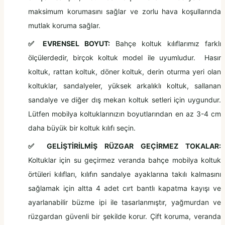
maksimum korumasını sağlar ve zorlu hava koşullarında
mutlak koruma sağlar.
✅ EVRENSEL BOYUT:
Bahçe koltuk kılıflarımız farklı
ölçülerdedir, birçok koltuk model ile uyumludur. Hasır
koltuk, rattan koltuk, döner koltuk, derin oturma yeri olan
koltuklar, sandalyeler, yüksek arkalıklı koltuk, sallanan
sandalye ve diğer dış mekan koltuk setleri için uygundur.
Lütfen mobilya koltuklarınızın boyutlarından en az 3-4 cm
daha büyük bir koltuk kılıfı seçin.
✅ GELİŞTİRİLMİŞ RÜZGAR GEÇİRMEZ TOKALAR:
Koltuklar için su geçirmez veranda bahçe mobilya koltuk
örtüleri kılıfları, kılıfın sandalye ayaklarına takılı kalmasını
sağlamak için altta 4 adet cırt bantlı kapatma kayışı ve
ayarlanabilir büzme ipi ile tasarlanmıştır, yağmurdan ve
rüzgardan güvenli bir şekilde korur. Çift koruma, veranda