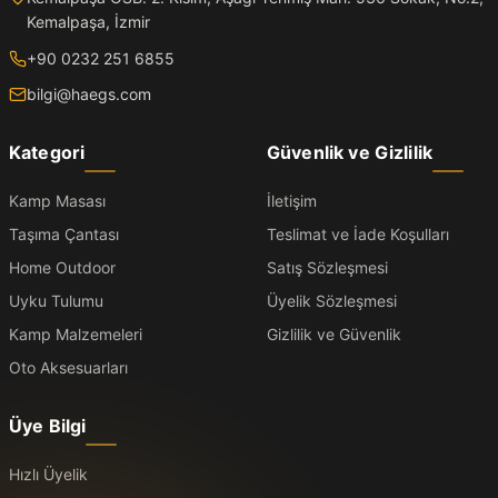
Kemalpaşa, İzmir
+90 0232 251 6855
bilgi@haegs.com
Kategori
Güvenlik ve Gizlilik
Kamp Masası
İletişim
Taşıma Çantası
Teslimat ve İade Koşulları
Home Outdoor
Satış Sözleşmesi
Uyku Tulumu
Üyelik Sözleşmesi
Kamp Malzemeleri
Gizlilik ve Güvenlik
Oto Aksesuarları
Üye Bilgi
Hızlı Üyelik