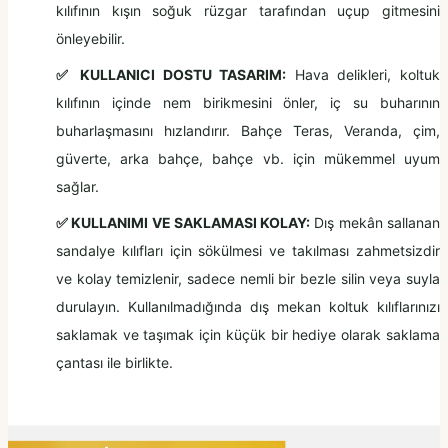
kılıfının kışın soğuk rüzgar tarafından uçup gitmesini
önleyebilir.
✅ KULLANICI DOSTU TASARIM:
Hava delikleri, koltuk
kılıfının içinde nem birikmesini önler, iç su buharının
buharlaşmasını hızlandırır. Bahçe Teras, Veranda, çim,
güverte, arka bahçe, bahçe vb. için mükemmel uyum
sağlar.
✅ KULLANIMI VE SAKLAMASI KOLAY:
Dış mekân sallanan
sandalye kılıfları için sökülmesi ve takılması zahmetsizdir
ve kolay temizlenir, sadece nemli bir bezle silin veya suyla
durulayın. Kullanılmadığında dış mekan koltuk kılıflarınızı
saklamak ve taşımak için küçük bir hediye olarak saklama
çantası ile birlikte.