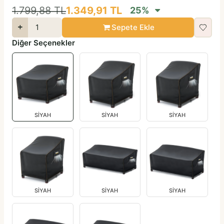
1.799,88
TL
1.349,91
TL
25
%
Sepete Ekle
Diğer Seçenekler
SİYAH
SİYAH
SİYAH
SİYAH
SİYAH
SİYAH