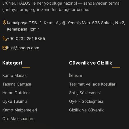
ürünler. HAEGS ile her yolculuğa hazır ol — sandalyeden termal
çantaya, araç organizerinden bahçe örtüsüne.
Kemalpaşa OSB. 2. Kısım, Aşağı Yenmiş Mah. 536 Sokak, No:2,
Kemalpaşa, İzmir
+90 0232 251 6855
bilgi@haegs.com
Kategori
Güvenlik ve Gizlilik
Kamp Masası
İletişim
Taşıma Çantası
Teslimat ve İade Koşulları
Home Outdoor
Satış Sözleşmesi
Uyku Tulumu
Üyelik Sözleşmesi
Kamp Malzemeleri
Gizlilik ve Güvenlik
Oto Aksesuarları