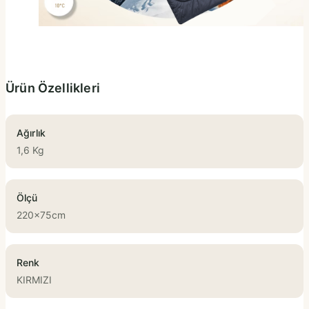
Ürün Özellikleri
Ağırlık
1,6 Kg
Ölçü
220x75cm
Renk
KIRMIZI