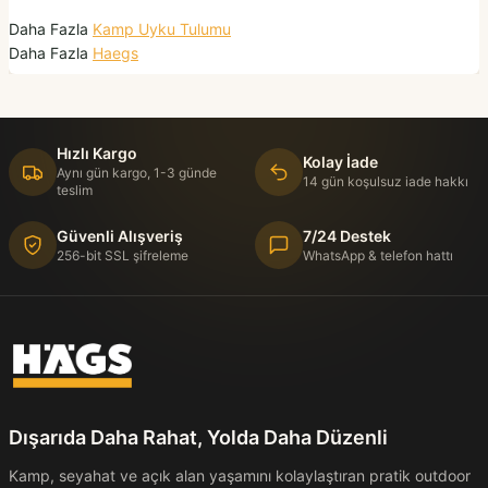
Daha Fazla
Kamp Uyku Tulumu
Daha Fazla
Haegs
Hızlı Kargo
Kolay İade
Aynı gün kargo, 1-3 günde
14 gün koşulsuz iade hakkı
teslim
Güvenli Alışveriş
7/24 Destek
256-bit SSL şifreleme
WhatsApp & telefon hattı
Dışarıda Daha Rahat, Yolda Daha Düzenli
Kamp, seyahat ve açık alan yaşamını kolaylaştıran pratik outdoor