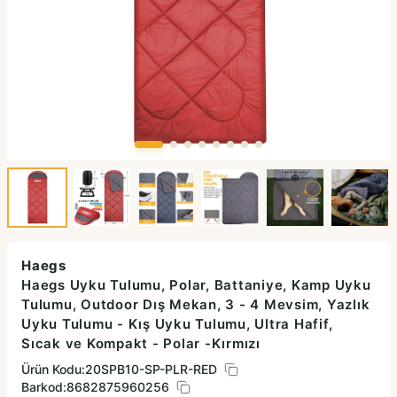
Haegs
Haegs Uyku Tulumu, Polar, Battaniye, Kamp Uyku
Tulumu, Outdoor Dış Mekan, 3 - 4 Mevsim, Yazlık
Uyku Tulumu - Kış Uyku Tulumu, Ultra Hafif,
Sıcak ve Kompakt - Polar -Kırmızı
Ürün Kodu:
20SPB10-SP-PLR-RED
Barkod:
8682875960256