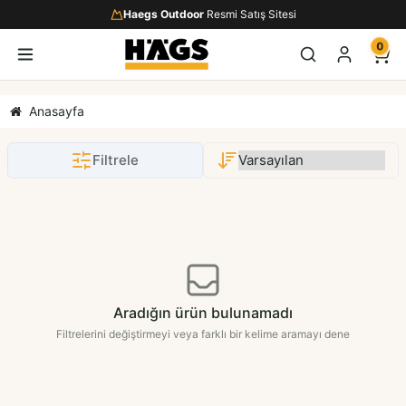
Haegs Outdoor
Resmi Satış Sitesi
0
Anasayfa
Filtrele
Aradığın ürün bulunamadı
Filtrelerini değiştirmeyi veya farklı bir kelime aramayı dene