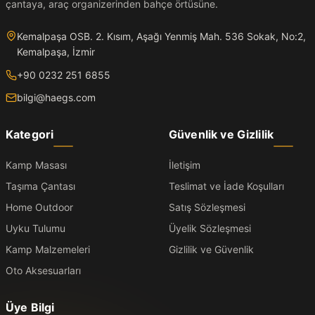
çantaya, araç organizerinden bahçe örtüsüne.
Kemalpaşa OSB. 2. Kısım, Aşağı Yenmiş Mah. 536 Sokak, No:2,
Kemalpaşa, İzmir
+90 0232 251 6855
bilgi@haegs.com
Kategori
Güvenlik ve Gizlilik
Kamp Masası
İletişim
Taşıma Çantası
Teslimat ve İade Koşulları
Home Outdoor
Satış Sözleşmesi
Uyku Tulumu
Üyelik Sözleşmesi
Kamp Malzemeleri
Gizlilik ve Güvenlik
Oto Aksesuarları
Üye Bilgi