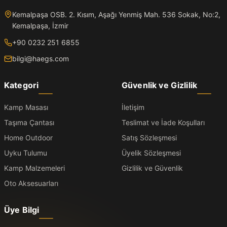
Kemalpaşa OSB. 2. Kısım, Aşağı Yenmiş Mah. 536 Sokak, No:2,
Kemalpaşa, İzmir
+90 0232 251 6855
bilgi@haegs.com
Kategori
Güvenlik ve Gizlilik
Kamp Masası
İletişim
Taşıma Çantası
Teslimat ve İade Koşulları
Home Outdoor
Satış Sözleşmesi
Uyku Tulumu
Üyelik Sözleşmesi
Kamp Malzemeleri
Gizlilik ve Güvenlik
Oto Aksesuarları
Üye Bilgi