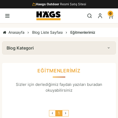
Haegs Outdoor
Resmi Satış Sitesi
0
Anasayfa
Blog Liste Sayfası
Eğitmenlerimiz
Blog Kategori
EĞITMENLERIMIZ
Sizler için derlediğimiz faydalı yazıları buradan
okuyabilirsiniz
1