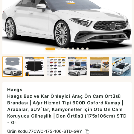
Haegs
Haegs Buz ve Kar Önleyici Araç Ön Cam Örtüsü
Brandası | Ağır Hizmet Tipi 600D Oxford Kumaş |
Arabalar, SUV`lar, Kamyonetler İçin Oto Ön Cam
Koruyucu Güneşlik | Don Örtüsü (175x106cm) STD
- Gri
Ürün Kodu:
77CWC-175-106-STD-GRY