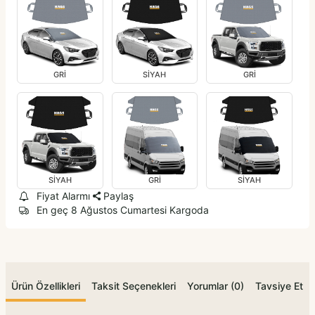
GRİ
SİYAH
GRİ
SİYAH
GRİ
SİYAH
Fiyat Alarmı
Paylaş
En geç 8 Ağustos Cumartesi Kargoda
Ürün Özellikleri
Taksit Seçenekleri
Yorumlar (0)
Tavsiye Et