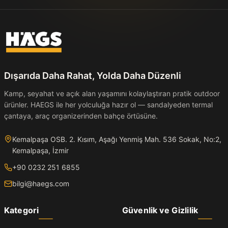
Dışarıda Daha Rahat, Yolda Daha Düzenli
Kamp, seyahat ve açık alan yaşamını kolaylaştıran pratik outdoor
ürünler. HAEGS ile her yolculuğa hazır ol — sandalyeden termal
çantaya, araç organizerinden bahçe örtüsüne.
Kemalpaşa OSB. 2. Kısım, Aşağı Yenmiş Mah. 536 Sokak, No:2,
Kemalpaşa, İzmir
+90 0232 251 6855
bilgi@haegs.com
Kategori
Güvenlik ve Gizlilik