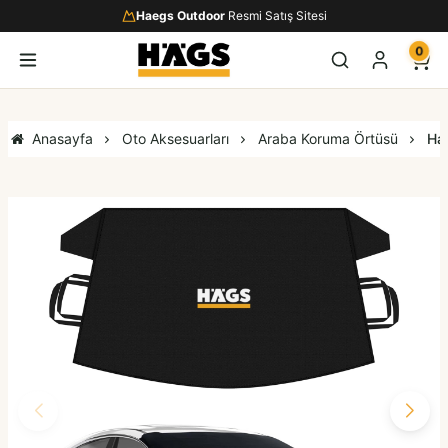
Haegs Outdoor
Resmi Satış Sitesi
0
Anasayfa
Oto Aksesuarları
Araba Koruma Örtüsü
Hae