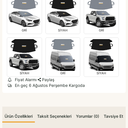
GRİ
SİYAH
GRİ
SİYAH
GRİ
SİYAH
Fiyat Alarmı
Paylaş
En geç 6 Ağustos Perşembe Kargoda
Ürün Özellikleri
Taksit Seçenekleri
Yorumlar (0)
Tavsiye Et