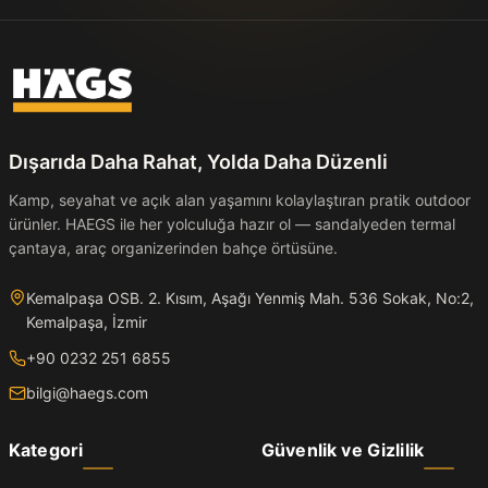
Dışarıda Daha Rahat, Yolda Daha Düzenli
Kamp, seyahat ve açık alan yaşamını kolaylaştıran pratik outdoor
ürünler. HAEGS ile her yolculuğa hazır ol — sandalyeden termal
çantaya, araç organizerinden bahçe örtüsüne.
Kemalpaşa OSB. 2. Kısım, Aşağı Yenmiş Mah. 536 Sokak, No:2,
Kemalpaşa, İzmir
+90 0232 251 6855
bilgi@haegs.com
Kategori
Güvenlik ve Gizlilik