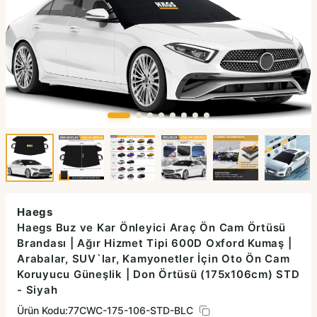
Haegs
Haegs Buz ve Kar Önleyici Araç Ön Cam Örtüsü
Brandası | Ağır Hizmet Tipi 600D Oxford Kumaş |
Arabalar, SUV`lar, Kamyonetler İçin Oto Ön Cam
Koruyucu Güneşlik | Don Örtüsü (175x106cm) STD
- Siyah
Ürün Kodu:
77CWC-175-106-STD-BLC