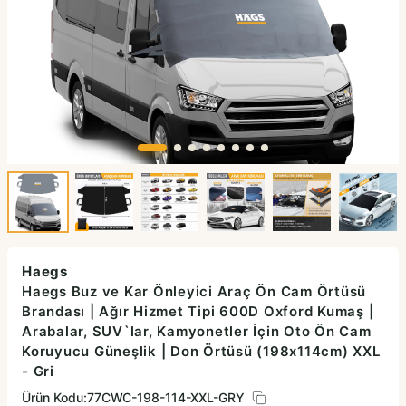
Haegs
Haegs Buz ve Kar Önleyici Araç Ön Cam Örtüsü
Brandası | Ağır Hizmet Tipi 600D Oxford Kumaş |
Arabalar, SUV`lar, Kamyonetler İçin Oto Ön Cam
Koruyucu Güneşlik | Don Örtüsü (198x114cm) XXL
- Gri
Ürün Kodu:
77CWC-198-114-XXL-GRY