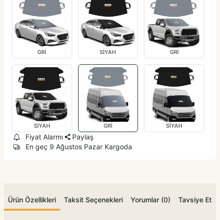
GRİ
SİYAH
GRİ
SİYAH
GRİ
SİYAH
Fiyat Alarmı
Paylaş
En geç 9 Ağustos Pazar Kargoda
Ürün Özellikleri
Taksit Seçenekleri
Yorumlar (0)
Tavsiye Et