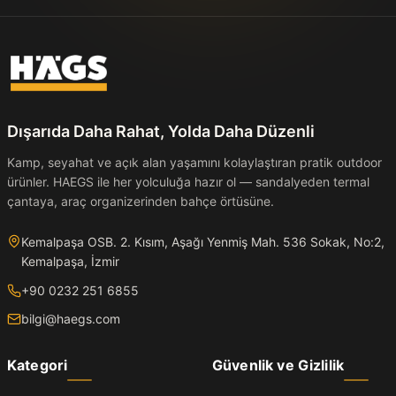
Dışarıda Daha Rahat, Yolda Daha Düzenli
Kamp, seyahat ve açık alan yaşamını kolaylaştıran pratik outdoor
ürünler. HAEGS ile her yolculuğa hazır ol — sandalyeden termal
çantaya, araç organizerinden bahçe örtüsüne.
Kemalpaşa OSB. 2. Kısım, Aşağı Yenmiş Mah. 536 Sokak, No:2,
Kemalpaşa, İzmir
+90 0232 251 6855
bilgi@haegs.com
Kategori
Güvenlik ve Gizlilik