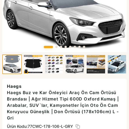
Haegs
Haegs Buz ve Kar Önleyici Araç Ön Cam Örtüsü
Brandası | Ağır Hizmet Tipi 600D Oxford Kumaş |
Arabalar, SUV`lar, Kamyonetler İçin Oto Ön Cam
Koruyucu Güneşlik | Don Örtüsü (178x106cm) L -
Gri
Ürün Kodu:
77CWC-178-106-L-GRY