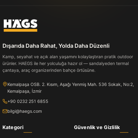
Dışarıda Daha Rahat, Yolda Daha Düzenli
Kamp, seyahat ve açık alan yaşamını kolaylaştıran pratik outdoor
ürünler. HAEGS ile her yolculuğa hazır ol — sandalyeden termal
çantaya, araç organizerinden bahçe örtüsüne.
Kemalpaşa OSB. 2. Kısım, Aşağı Yenmiş Mah. 536 Sokak, No:2,
Kemalpaşa, İzmir
+90 0232 251 6855
bilgi@haegs.com
Kategori
Güvenlik ve Gizlilik