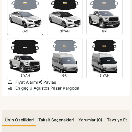
GRİ
SİYAH
GRİ
SİYAH
GRİ
SİYAH
Fiyat Alarmı
Paylaş
En geç 9 Ağustos Pazar Kargoda
Ürün Özellikleri
Taksit Seçenekleri
Yorumlar (0)
Tavsiye Et